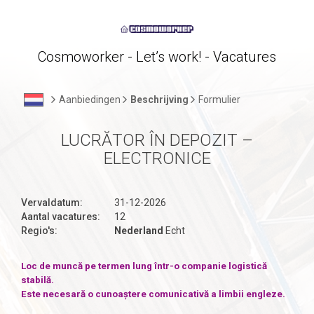
Cosmoworker - Let’s work! - Vacatures
Aanbiedingen
Beschrijving
Formulier
LUCRĂTOR ÎN DEPOZIT –
ELECTRONICE
Vervaldatum:
31-12-2026
Aantal vacatures:
12
Regio's:
Nederland
Echt
Loc de muncă pe termen lung într-o companie logistică
stabilă.
Este necesară o cunoaștere comunicativă a limbii engleze.