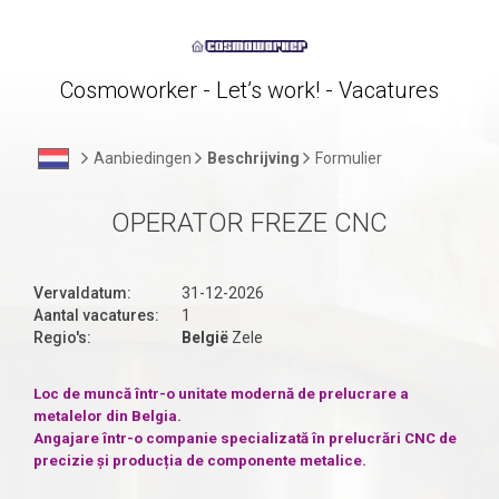
Cosmoworker - Let’s work! - Vacatures
Aanbiedingen
Beschrijving
Formulier
OPERATOR FREZE CNC
Vervaldatum:
31-12-2026
Aantal vacatures:
1
Regio's:
België
Zele
Loc de muncă într-o unitate modernă de prelucrare a
metalelor din Belgia.
Angajare într-o companie specializată în prelucrări CNC de
precizie și producția de componente metalice.