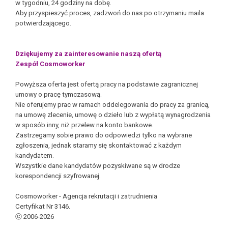
w tygodniu, 24 godziny na dobę.
Aby przyspieszyć proces, zadzwoń do nas po otrzymaniu maila
potwierdzającego.
Dziękujemy za zainteresowanie naszą ofertą
Zespół Cosmoworker
Powyższa oferta jest ofertą pracy na podstawie zagranicznej
umowy o pracę tymczasową.
Nie oferujemy prac w ramach oddelegowania do pracy za granicą,
na umowę zlecenie, umowę o dzieło lub z wypłatą wynagrodzenia
w sposób inny, niż przelew na konto bankowe.
Zastrzegamy sobie prawo do odpowiedzi tylko na wybrane
zgłoszenia, jednak staramy się skontaktować z każdym
kandydatem.
Wszystkie dane kandydatów pozyskiwane są w drodze
korespondencji szyfrowanej.
Cosmoworker - Agencja rekrutacji i zatrudnienia
Certyfikat Nr 3146.
ⓒ 2006-2026