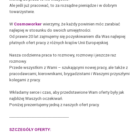
Ale jeśli już pracować, to za rozsądne pieniądze i w dobrym
towarzystwie.
W
Cosmoworker
wierzymy, że każdy powinien móc zarabiać
najlepiej w stosunku do swoich umiejętności.
Od prawie 20 lat zajmujemy się pozyskiwaniem dla Was najlepiej
płatnych ofert pracy z różnych krajów Unii Europejskiej.
Nasza codzienna praca to rozmowy, rozmowy i jeszcze raz
rozmowy.
Przede wszystkim z Wami – szukającymi nowej pracy, ale także z
pracodawcami, kierownikami, brygadzistami i Waszymi przyszłymi
kolegami z pracy.
Wkładamy serce i czas, aby przedstawione Wam oferty były jak
najbliżej Waszych oczekiwań.
Poniżej prezentujemy jedną z naszych ofert pracy.
------------------------------------------------
SZCZEGÓŁY OFERTY: