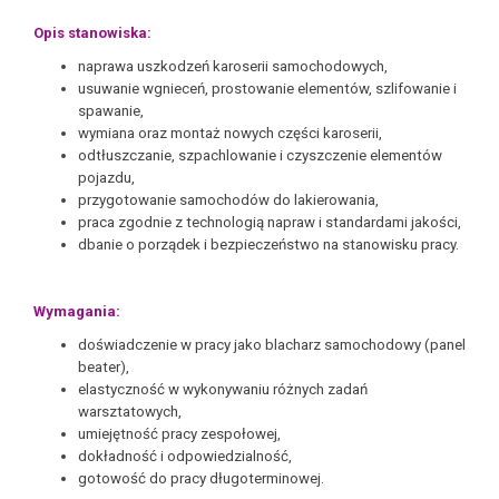
Opis stanowiska:
naprawa uszkodzeń karoserii samochodowych,
usuwanie wgnieceń, prostowanie elementów, szlifowanie i
spawanie,
wymiana oraz montaż nowych części karoserii,
odtłuszczanie, szpachlowanie i czyszczenie elementów
pojazdu,
przygotowanie samochodów do lakierowania,
praca zgodnie z technologią napraw i standardami jakości,
dbanie o porządek i bezpieczeństwo na stanowisku pracy.
Wymagania:
doświadczenie w pracy jako blacharz samochodowy (panel
beater),
elastyczność w wykonywaniu różnych zadań
warsztatowych,
umiejętność pracy zespołowej,
dokładność i odpowiedzialność,
gotowość do pracy długoterminowej.