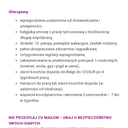
Oferujemy:
wynagrodzenie uzależnione od doświadczenia i
umiejętności,
belgijską umowę o pracę tymczasową z możliwością
długiej współpracy,
dodatki: 13. pensja, pieniądze wakacyjne, zasiłek rodzinny,
pełne ubezpieczenie zdrowotne i wypadkowe,
cotygodniowe wypłaty wynagrodzenia,
zakwaterowanie w umeblowanych pokojach 1-osobowych
(internet, woda, gaz i prąd w cenie),
zwrot kosztów dojazdu do Belgii do 125 EUR po 4
tygodniach pracy,
transport do pracy lub zwrot kosztów dojazdu (w
zależności od lokalizacji),
wsparcie koordynatorów i rekruterów Cosmoworker – 7 dni
w tygodniu.
NIE PRZESYŁAJ CV MAILEM – DBAJ O BEZPIECZEŃSTWO
SWOICH DANYCH.