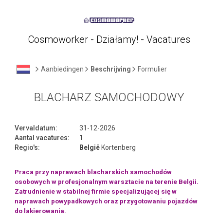
Cosmoworker - Działamy! - Vacatures
Aanbiedingen
Beschrijving
Formulier
BLACHARZ SAMOCHODOWY
Vervaldatum:
31-12-2026
Aantal vacatures:
1
Regio's:
België
Kortenberg
Praca przy naprawach blacharskich samochodów
osobowych w profesjonalnym warsztacie na terenie Belgii.
Zatrudnienie w stabilnej firmie specjalizującej się w
naprawach powypadkowych oraz przygotowaniu pojazdów
do lakierowania.