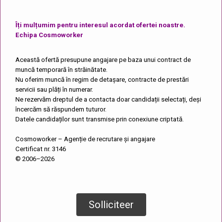
Îți mulțumim pentru interesul acordat ofertei noastre.
Echipa Cosmoworker
Această ofertă presupune angajare pe baza unui contract de
muncă temporară în străinătate.
Nu oferim muncă în regim de detașare, contracte de prestări
servicii sau plăți în numerar.
Ne rezervăm dreptul de a contacta doar candidații selectați, deși
încercăm să răspundem tuturor.
Datele candidaților sunt transmise prin conexiune criptată.
Cosmoworker – Agenție de recrutare și angajare
Certificat nr. 3146
© 2006–2026
Solliciteer