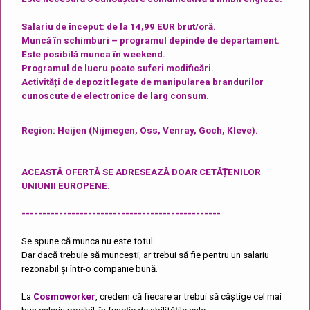
Salariu de început: de la 14,99 EUR brut/oră.
Muncă în schimburi – programul depinde de departament.
Este posibilă munca în weekend.
Programul de lucru poate suferi modificări.
Activități de depozit legate de manipularea brandurilor
cunoscute de electronice de larg consum.
Region: Heijen (Nijmegen, Oss, Venray, Goch, Kleve).
ACEASTĂ OFERTĂ SE ADRESEAZĂ DOAR CETĂȚENILOR
UNIUNII EUROPENE.
------------------------------------------------
Se spune că munca nu este totul.
Dar dacă trebuie să muncești, ar trebui să fie pentru un salariu
rezonabil și într-o companie bună.
La
Cosmoworker
, credem că fiecare ar trebui să câștige cel mai