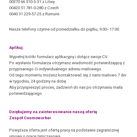
00370 66 510-3-31 z Litwy
00420 51 781-0-280 z Czech
0040 31 229-57-25 z Rumunii
Nasze telefony czynne od poniedziałku do piątku, 9:00–17:00.
Aplikuj:
Wypełnij krótki formularz aplikacyjny i dołącz swoje CV.
Po wysłaniu formularza otrzymasz wiadomość potwierdzającą z
przypisanego Ci indywidualnego adresu mailowego.
Od tego momentu możesz kontaktować się z nami mailowo 7 dni
w tygodniu, 24 godziny na dobę.
Aby przyspieszyć proces, zadzwoń do nas po otrzymaniu maila
potwierdzającego.
Dziękujemy za zainteresowanie naszą ofertą
Zespół Cosmoworker
Powyższa oferta jest ofertą pracy na podstawie zagranicznej
umowy o pracę tymczasową.