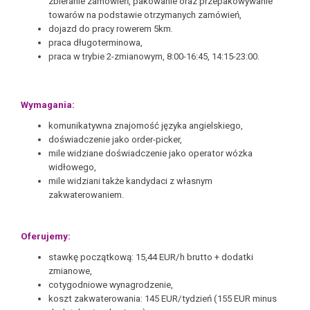
zbieranie zamówień, pakowanie oraz przepakowywanie
towarów na podstawie otrzymanych zamówień,
dojazd do pracy rowerem 5km.
praca długoterminowa,
praca w trybie 2-zmianowym, 8:00-16:45, 14:15-23:00.
Wymagania:
komunikatywna znajomość języka angielskiego,
doświadczenie jako order-picker,
mile widziane doświadczenie jako operator wózka
widłowego,
mile widziani także kandydaci z własnym
zakwaterowaniem.
Oferujemy:
stawkę początkową: 15,44 EUR/h brutto + dodatki
zmianowe,
cotygodniowe wynagrodzenie,
koszt zakwaterowania: 145 EUR/tydzień (155 EUR minus