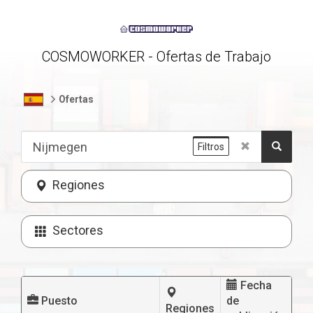
COSMOWORKER - Ofertas de Trabajo
Ofertas
Filtros
Regiones
Sectores
Fecha
Puesto
de
Regiones