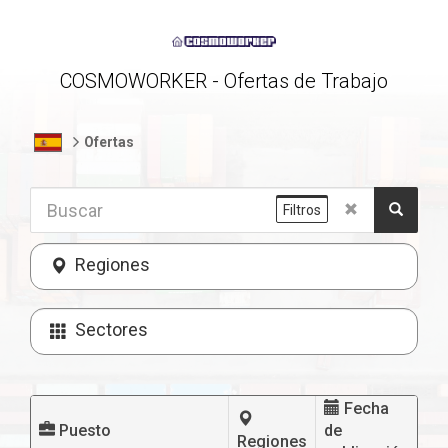
COSMOWORKER - Ofertas de Trabajo
Ofertas
Filtros
Regiones
Sectores
Fecha
Puesto
de
Regiones