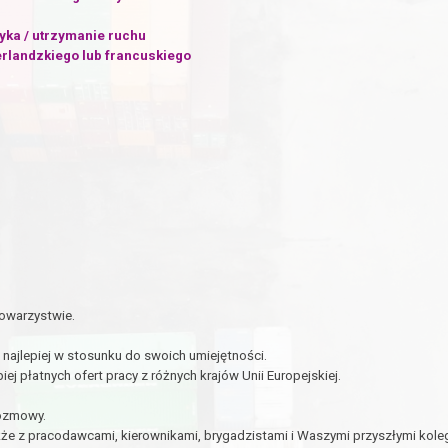
ka / utrzymanie ruchu
rlandzkiego lub francuskiego
towarzystwie.
najlepiej w stosunku do swoich umiejętności.
ej płatnych ofert pracy z różnych krajów Unii Europejskiej.
rozmowy.
że z pracodawcami, kierownikami, brygadzistami i Waszymi przyszłymi koleg