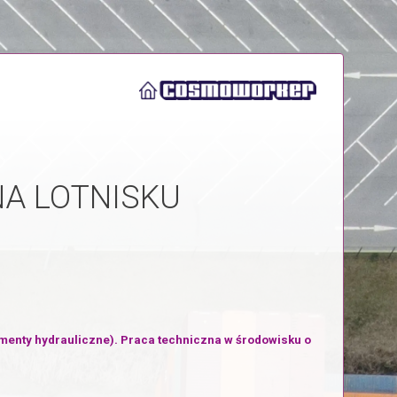
NA LOTNISKU
lementy hydrauliczne). Praca techniczna w środowisku o