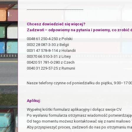
------------------------------------------------
Chcesz dowiedzieć się więcej?
Zadzwoń – odpowiemy na pytania i powiemy, co zrobić d
0048 61 250-4-250 z Polski
0032 28 087-3-30 z Belgii
0031 47 578-8-114 z Holandii
00370 66 510-3-31 z Litwy
00420 51 781-0-280 z Czech
0040 31 229-57-25 z Rumunii
Nasze telefony czynne od poniedziałku do piątku, 9:00–17:00
Aplikuj:
Wypełnij krótki formularz aplikacyjny i dołącz swoje CV.
Po wysłaniu formularza otrzymasz wiadomość potwierdzając
Od tego momentu możesz kontaktować się z nami mailowo 7 
Aby przyspieszyć proces, zadzwoń do nas po otrzymaniu ma