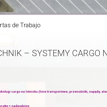
rtas de Trabajo
HNIK – SYSTEMY CARGO 
sługi cargo na lotnisku (linie transportowe, przenośniki, napędy, e
rutto + nadgodziny