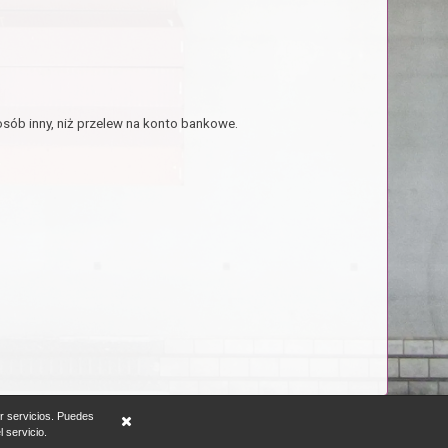
sób inny, niż przelew na konto bankowe.
cer servicios. Puedes
 servicio.