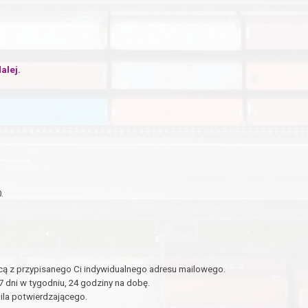
alej.
.
ą z przypisanego Ci indywidualnego adresu mailowego.
dni w tygodniu, 24 godziny na dobę.
ila potwierdzającego.