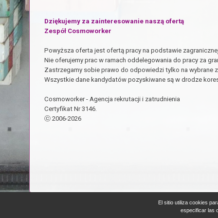
Dziękujemy za zainteresowanie naszą ofertą
Zespół Cosmoworker
Powyższa oferta jest ofertą pracy na podstawie zagraniczn
Nie oferujemy prac w ramach oddelegowania do pracy za gra
Zastrzegamy sobie prawo do odpowiedzi tylko na wybrane z
Wszystkie dane kandydatów pozyskiwane są w drodze kores
Cosmoworker - Agencja rekrutacji i zatrudnienia
Certyfikat Nr 3146.
ⓒ 2006-2026
El sitio utiliza cookies p
especificar las