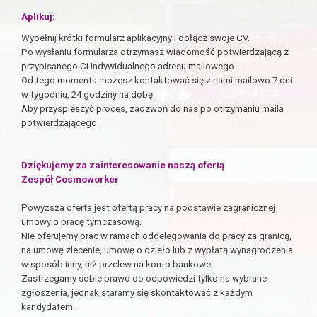
Aplikuj:
Wypełnij krótki formularz aplikacyjny i dołącz swoje CV.
Po wysłaniu formularza otrzymasz wiadomość potwierdzającą z
przypisanego Ci indywidualnego adresu mailowego.
Od tego momentu możesz kontaktować się z nami mailowo 7 dni
w tygodniu, 24 godziny na dobę.
Aby przyspieszyć proces, zadzwoń do nas po otrzymaniu maila
potwierdzającego.
Dziękujemy za zainteresowanie naszą ofertą
Zespół Cosmoworker
Powyższa oferta jest ofertą pracy na podstawie zagranicznej
umowy o pracę tymczasową.
Nie oferujemy prac w ramach oddelegowania do pracy za granicą,
na umowę zlecenie, umowę o dzieło lub z wypłatą wynagrodzenia
w sposób inny, niż przelew na konto bankowe.
Zastrzegamy sobie prawo do odpowiedzi tylko na wybrane
zgłoszenia, jednak staramy się skontaktować z każdym
kandydatem.