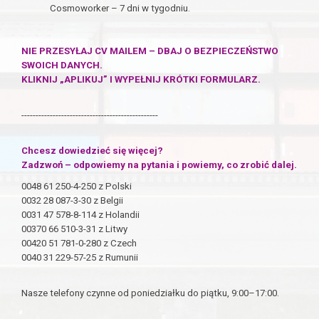
Cosmoworker – 7 dni w tygodniu.
NIE PRZESYŁAJ CV MAILEM – DBAJ O BEZPIECZEŃSTWO
SWOICH DANYCH.
KLIKNIJ „APLIKUJ” I WYPEŁNIJ KRÓTKI FORMULARZ.
------------------------------------------------
Chcesz dowiedzieć się więcej?
Zadzwoń – odpowiemy na pytania i powiemy, co zrobić dalej.
0048 61 250-4-250 z Polski
0032 28 087-3-30 z Belgii
0031 47 578-8-114 z Holandii
00370 66 510-3-31 z Litwy
00420 51 781-0-280 z Czech
0040 31 229-57-25 z Rumunii
Nasze telefony czynne od poniedziałku do piątku, 9:00–17:00.