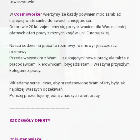
towarzystwie.
W
Cosmoworker
wierzymy, że każdy powinien móc zarabiać
najlepiej w stosunku do swoich umiejętności.
Od prawie 20 lat zajmujemy się pozyskiwaniem dla Was najlepiej
płatnych ofert pracy z różnych krajów Unii Europejskiej.
Nasza codzienna praca to rozmowy, rozmowy i jeszcze raz
rozmowy.
Przede wszystkim z Wami – szukającymi nowej pracy, ale także z
pracodawcami, kierownikami, brygadzistami i Waszymi przyszłymi
kolegami z pracy.
Wkładamy serce i czas, aby przedstawione Wam oferty były jak
najbliżej Waszych oczekiwań.
Poniżej prezentujemy jedną z naszych ofert pracy.
------------------------------------------------
SZCZEGÓŁY OFERTY:
Opis stanowiska: