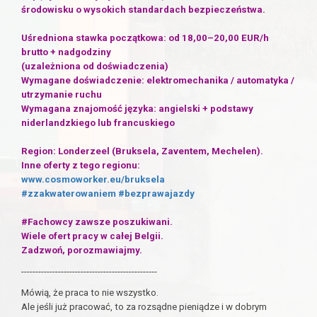
środowisku o wysokich standardach bezpieczeństwa.
Uśredniona stawka początkowa: od 18,00–20,00 EUR/h
brutto + nadgodziny
(uzależniona od doświadczenia)
Wymagane doświadczenie: elektromechanika / automatyka /
utrzymanie ruchu
Wymagana znajomość języka: angielski + podstawy
niderlandzkiego lub francuskiego
Region: Londerzeel (Bruksela, Zaventem, Mechelen).
Inne oferty z tego regionu:
www.cosmoworker.eu/bruksela
#zzakwaterowaniem
#bezprawajazdy
#Fachowcy zawsze poszukiwani.
Wiele ofert pracy w całej Belgii.
Zadzwoń, porozmawiajmy.
------------------------------------------------
Mówią, że praca to nie wszystko.
Ale jeśli już pracować, to za rozsądne pieniądze i w dobrym