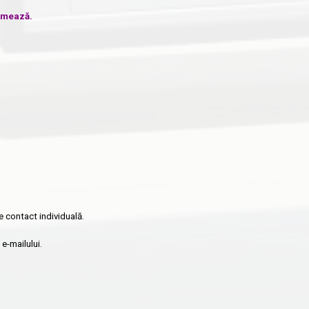
urmează.
e contact individuală.
e-mailului.