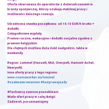
Oferta skierowana do operatorów z doświadczeniem w
branży spożywczej, którzy szukają stabilnej pracy i
możliwości dalszego rozwoju.
Uśredniona stawka początkowa: od 16.10 EUR/h brutto +
dodatki.
Cotygodniowe wypłaty.
Premie roczne, wakacyjne i dodatki socjalne zgodne z
prawem belgijskim.
Dla chętnych możliwa duża ilość nadgodzin, także w
weekendy.
Region: Lommel (Hasselt, Mol, Overpelt, Hamont-Achel,
Neerpelt).
Inne oferty pracy z tego regionu:
www.cosmoworker.eu/lommel
#zzakwaterowaniem
#bezprawajazdy
#Fachowcy zawsze poszukiwani.
Wiele ofert pracy w całej Belgii.
Zadzwoń, porozmawiajmy.