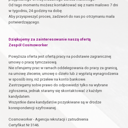
Od tego momentu możesz kontaktować się z nami mailowo 7 dni
w tygodniu, 24 godziny na dobę.
Aby przyspieszyć proces, zadzwoń do nas po otrzymaniu maila
potwierdzającego.
Dziękujemy za zainteresowanie naszą ofertą
Zespół Cosmoworker
Powyższa oferta jest ofertą pracy na podstawie zagranicznej
umowy o pracę tymczasową.
Nie oferujemy prac w ramach oddelegowania do pracy za granicą,
na umowę zlecenie, umowę o dzieło lub z wypłatą wynagrodzenia
w sposób inny, niż przelew na konto bankowe.
Zastrzegamy sobie prawo do odpowiedzi tylko na wybrane
zgłoszenia, jednak staramy się skontaktować z każdym
kandydatem.
Wszystkie dane kandydatów pozyskiwane są w drodze
korespondencji szyfrowanej.
Cosmoworker - Agencja rekrutacji i zatrudnienia
Certyfikat Nr 3146.