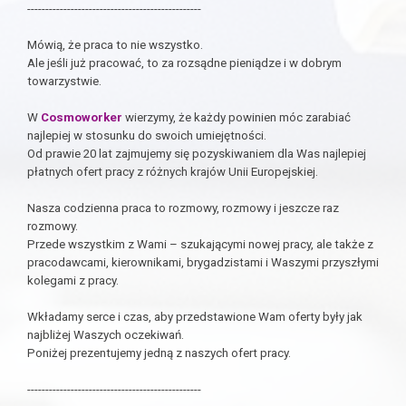
------------------------------------------------
Mówią, że praca to nie wszystko.
Ale jeśli już pracować, to za rozsądne pieniądze i w dobrym
towarzystwie.
W
Cosmoworker
wierzymy, że każdy powinien móc zarabiać
najlepiej w stosunku do swoich umiejętności.
Od prawie 20 lat zajmujemy się pozyskiwaniem dla Was najlepiej
płatnych ofert pracy z różnych krajów Unii Europejskiej.
Nasza codzienna praca to rozmowy, rozmowy i jeszcze raz
rozmowy.
Przede wszystkim z Wami – szukającymi nowej pracy, ale także z
pracodawcami, kierownikami, brygadzistami i Waszymi przyszłymi
kolegami z pracy.
Wkładamy serce i czas, aby przedstawione Wam oferty były jak
najbliżej Waszych oczekiwań.
Poniżej prezentujemy jedną z naszych ofert pracy.
------------------------------------------------