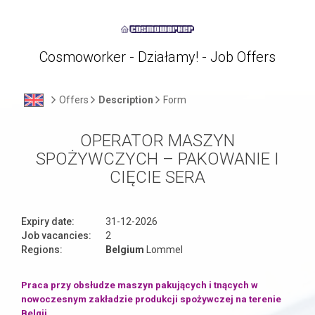
Cosmoworker - Działamy! - Job Offers
Offers
Description
Form
OPERATOR MASZYN
SPOŻYWCZYCH – PAKOWANIE I
CIĘCIE SERA
Expiry date:
31-12-2026
Job vacancies:
2
Regions:
Belgium
Lommel
Praca przy obsłudze maszyn pakujących i tnących w
nowoczesnym zakładzie produkcji spożywczej na terenie
Belgii.