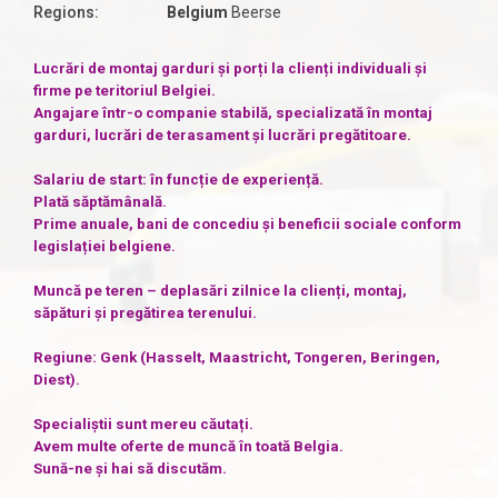
Regions:
Belgium
Beerse
Lucrări de montaj garduri și porți la clienți individuali și
firme pe teritoriul Belgiei.
Angajare într-o companie stabilă, specializată în montaj
garduri, lucrări de terasament și lucrări pregătitoare.
Salariu de start: în funcție de experiență.
Plată săptămânală.
Prime anuale, bani de concediu și beneficii sociale conform
legislației belgiene.
Muncă pe teren – deplasări zilnice la clienți, montaj,
săpături și pregătirea terenului.
Regiune: Genk (Hasselt, Maastricht, Tongeren, Beringen,
Diest).
Specialiștii sunt mereu căutați.
Avem multe oferte de muncă în toată Belgia.
Sună-ne și hai să discutăm.