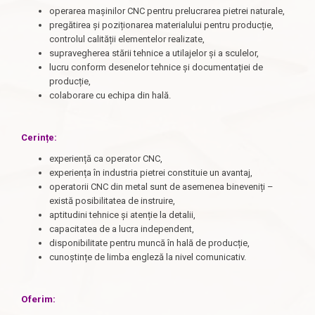
operarea mașinilor CNC pentru prelucrarea pietrei naturale,
pregătirea și poziționarea materialului pentru producție,
controlul calității elementelor realizate,
supravegherea stării tehnice a utilajelor și a sculelor,
lucru conform desenelor tehnice și documentației de
producție,
colaborare cu echipa din hală.
Cerințe:
experiență ca operator CNC,
experiența în industria pietrei constituie un avantaj,
operatorii CNC din metal sunt de asemenea bineveniți –
există posibilitatea de instruire,
aptitudini tehnice și atenție la detalii,
capacitatea de a lucra independent,
disponibilitate pentru muncă în hală de producție,
cunoștințe de limba engleză la nivel comunicativ.
Oferim: