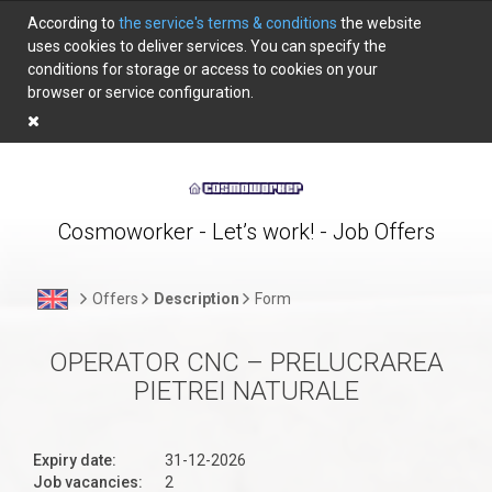
According to
the service's terms & conditions
the website
uses cookies to deliver services. You can specify the
conditions for storage or access to cookies on your
browser or service configuration.
Cosmoworker - Let’s work! - Job Offers
Offers
Description
Form
OPERATOR CNC – PRELUCRAREA
PIETREI NATURALE
Expiry date:
31-12-2026
Job vacancies:
2