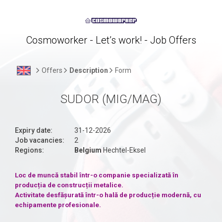
Cosmoworker - Let’s work! - Job Offers
Offers
Description
Form
SUDOR (MIG/MAG)
Expiry date:
31-12-2026
Job vacancies:
2
Regions:
Belgium
Hechtel-Eksel
Loc de muncă stabil într-o companie specializată în
producția de construcții metalice.
Activitate desfășurată într-o hală de producție modernă, cu
echipamente profesionale.