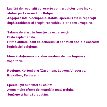
Lucrări de reparații caroserie pentru autoturisme într-un
atelier profesionist din Belgia.
Angajare într-o companie stabilă, specializată în reparații
după accidente și pregătirea vehiculelor pentru vopsire.
Salariu de start: în funcție de experiență.
Plată săptămânală.
Prime anuale, bani de concediu și beneficii sociale conform
legislației belgiene.
Muncă staționară – atelier modern de tinichigerie și
vopsitorie.
Regiune: Kortenberg (Zaventem, Leuven, Vilvoorde,
Bruxelles, Tervuren).
Specialiștii sunt mereu căutați.
Avem multe oferte de muncă în toată Belgia.
Sună-ne și hai să discutăm.
------------------------------------------------