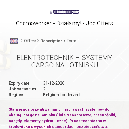
Cosmoworker - Działamy! - Job Offers
Offers
Description
Form
ELEKTROTECHNIK – SYSTEMY
CARGO NA LOTNISKU
Expiry date:
31-12-2026
Job vacancies:
2
Regions:
Belgium
Londerzeel
Stała praca przy utrzymaniu i naprawach systemów do
obsługi cargo na lotnisku (linie transportowe, przenośniki,
napędy, elementy hydrauliczne). Praca techniczna w
środowisku o wysokich standardach bezpieczeństwa.