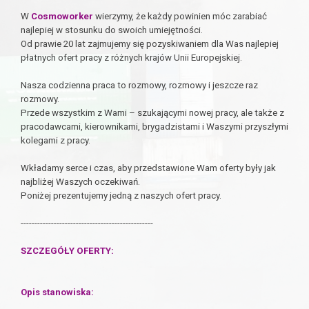
W
Cosmoworker
wierzymy, że każdy powinien móc zarabiać
najlepiej w stosunku do swoich umiejętności.
Od prawie 20 lat zajmujemy się pozyskiwaniem dla Was najlepiej
płatnych ofert pracy z różnych krajów Unii Europejskiej.
Nasza codzienna praca to rozmowy, rozmowy i jeszcze raz
rozmowy.
Przede wszystkim z Wami – szukającymi nowej pracy, ale także z
pracodawcami, kierownikami, brygadzistami i Waszymi przyszłymi
kolegami z pracy.
Wkładamy serce i czas, aby przedstawione Wam oferty były jak
najbliżej Waszych oczekiwań.
Poniżej prezentujemy jedną z naszych ofert pracy.
------------------------------------------------
SZCZEGÓŁY OFERTY:
Opis stanowiska: