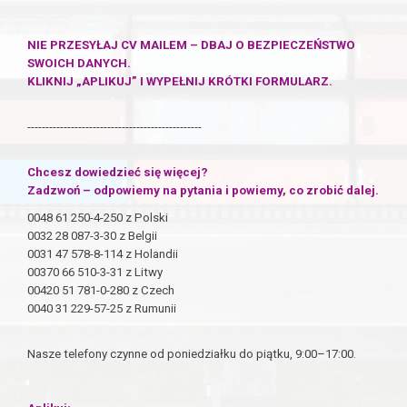
NIE PRZESYŁAJ CV MAILEM – DBAJ O BEZPIECZEŃSTWO
SWOICH DANYCH.
KLIKNIJ „APLIKUJ” I WYPEŁNIJ KRÓTKI FORMULARZ.
------------------------------------------------
Chcesz dowiedzieć się więcej?
Zadzwoń – odpowiemy na pytania i powiemy, co zrobić dalej.
0048 61 250-4-250 z Polski
0032 28 087-3-30 z Belgii
0031 47 578-8-114 z Holandii
00370 66 510-3-31 z Litwy
00420 51 781-0-280 z Czech
0040 31 229-57-25 z Rumunii
Nasze telefony czynne od poniedziałku do piątku, 9:00–17:00.