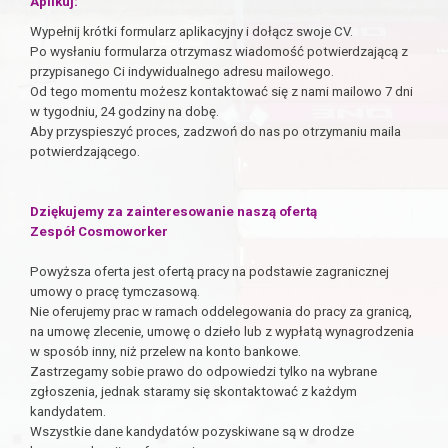
Aplikuj:
Wypełnij krótki formularz aplikacyjny i dołącz swoje CV.
Po wysłaniu formularza otrzymasz wiadomość potwierdzającą z
przypisanego Ci indywidualnego adresu mailowego.
Od tego momentu możesz kontaktować się z nami mailowo 7 dni
w tygodniu, 24 godziny na dobę.
Aby przyspieszyć proces, zadzwoń do nas po otrzymaniu maila
potwierdzającego.
Dziękujemy za zainteresowanie naszą ofertą
Zespół Cosmoworker
Powyższa oferta jest ofertą pracy na podstawie zagranicznej
umowy o pracę tymczasową.
Nie oferujemy prac w ramach oddelegowania do pracy za granicą,
na umowę zlecenie, umowę o dzieło lub z wypłatą wynagrodzenia
w sposób inny, niż przelew na konto bankowe.
Zastrzegamy sobie prawo do odpowiedzi tylko na wybrane
zgłoszenia, jednak staramy się skontaktować z każdym
kandydatem.
Wszystkie dane kandydatów pozyskiwane są w drodze