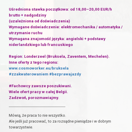
Uśredniona stawka początkowa: od 18,00–20,00 EUR/h
brutto + nadgodziny
(uzależniona od doświadczenia)
Wymagane doświadczenie: elektromechanika / automatyka /
utrzymanie ruchu
Wymagana znajomość języka: angielski + podstawy
niderlandzkiego lub francuskiego
Region: Londerzeel (Bruksela, Zaventem, Mechelen).
Inne oferty z tego regionu:
www.cosmoworker.eu/bruksela
#zzakwaterowaniem
#bezprawajazdy
#Fachowcy zawsze poszukiwani.
Wiele ofert pracy w całej Belgii.
Zadzwoń, porozmawiajmy.
------------------------------------------------
Mówią, że praca to nie wszystko.
Ale jeśli już pracować, to za rozsądne pieniądze i w dobrym
towarzystwie.