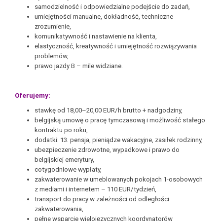
samodzielność i odpowiedzialne podejście do zadań,
umiejętności manualne, dokładność, techniczne
zrozumienie,
komunikatywność i nastawienie na klienta,
elastyczność, kreatywność i umiejętność rozwiązywania
problemów,
prawo jazdy B – mile widziane.
Oferujemy:
stawkę od 18,00–20,00 EUR/h brutto + nadgodziny,
belgijską umowę o pracę tymczasową i możliwość stałego
kontraktu po roku,
dodatki: 13. pensja, pieniądze wakacyjne, zasiłek rodzinny,
ubezpieczenie zdrowotne, wypadkowe i prawo do
belgijskiej emerytury,
cotygodniowe wypłaty,
zakwaterowanie w umeblowanych pokojach 1-osobowych
z mediami i internetem – 110 EUR/tydzień,
transport do pracy w zależności od odległości
zakwaterowania,
pełne wsparcie wielojęzycznych koordynatorów