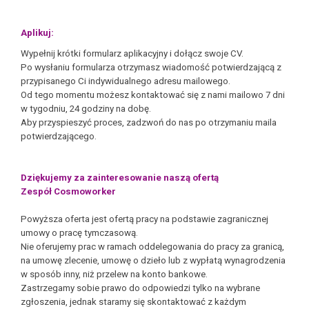
Aplikuj:
Wypełnij krótki formularz aplikacyjny i dołącz swoje CV.
Po wysłaniu formularza otrzymasz wiadomość potwierdzającą z
przypisanego Ci indywidualnego adresu mailowego.
Od tego momentu możesz kontaktować się z nami mailowo 7 dni
w tygodniu, 24 godziny na dobę.
Aby przyspieszyć proces, zadzwoń do nas po otrzymaniu maila
potwierdzającego.
Dziękujemy za zainteresowanie naszą ofertą
Zespół Cosmoworker
Powyższa oferta jest ofertą pracy na podstawie zagranicznej
umowy o pracę tymczasową.
Nie oferujemy prac w ramach oddelegowania do pracy za granicą,
na umowę zlecenie, umowę o dzieło lub z wypłatą wynagrodzenia
w sposób inny, niż przelew na konto bankowe.
Zastrzegamy sobie prawo do odpowiedzi tylko na wybrane
zgłoszenia, jednak staramy się skontaktować z każdym