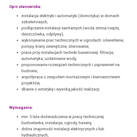
Opis stanowiska:
instalacja elektryki i automatyki (domotyka) w domach
szkieletowych,
podłączanie instalacji sanitarnych (woda zimna/ciepła,
deszczówka, odpływy),
wykonywanie prac technicznych w ogrodach: oświetlenie,
pompy, krany zewnętrzne, sterowanie,
prace przy instalacjach techniki basenowej: filtracja,
automatyka, uzdatnianie wody,
proponowanie rozwiązań technicznych i usprawnień na
budowie,
współpraca z zespołem montażowym i kierownictwem
projektów,
dbanie o estetykę i wysoką jakość realizacji.
Wymagania:
min. 3 lata doświadczenia w pracy technicznej:
budowlanka, instalacje, ogrody, baseny,
dobra znajomość instalacji elektrycznych i/lub
hydraulicznych,