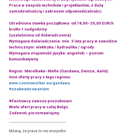
Praca w zespole techników i projektantów, z dużą
samodzielnością i zakresem odpowiedzialności.
Uśredniona stawka początkowa: od 18,00–20,00 EUR/h
brutto + nadgodziny
(uzależniona od doświadczenia)
Wymagane doświadczenie: min. 3 lata pracy w zawodzie
technicznym: elektryka / hydraulika / ogrody
Wymagana znajomość języka: angielski – poziom
komunikatywny
Region: Merelbeke–Melle (Gandawa, Deinze, Aalst).
Inne oferty pracy z tego regionu:
www.cosmoworker.eu/gandawa
#zzakwaterowaniem
#Fachowcy zawsze poszukiwani.
Wiele ofert pracy w całej Belgii.
Zadzwoń, porozmawiajmy.
------------------------------------------------
Mówią, że praca to nie wszystko.