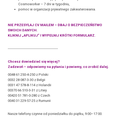
Cosmoworker – 7 dni w tygodniu,
pomoc w organizacji prywatnego zakwaterowania.
NIE PRZESYŁAJ CV MAILEM – DBAJ O BEZPIECZEŃSTWO
SWOICH DANYCH.
KLIKNIJ „APLIKUJ” I WYPEŁNIJ KRÓTKI FORMULARZ.
------------------------------------------------
Chcesz dowiedzieć się więcej?
Zadzwoń – odpowiemy na pytania i powiemy, co zrobić dalej.
0048 61 250-4-250 z Polski
0032 28 087-3-30 z Belgii
0031 47 578-8-114 z Holandii
00370 66 510-3-31 z Litwy
00420 51 781-0-280 z Czech
0040 31 229-57-25 z Rumunii
Nasze telefony czynne od poniedziałku do piątku, 9:00–17:00.