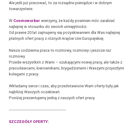
Ale jeśli już pracować, to za rozsądne pieniądze i w dobrym
towarzystwie.
W
Cosmoworker
wierzymy, że każdy powinien móc zarabiać
najlepiej w stosunku do swoich umiejętności.
Od prawie 20 lat zajmujemy się pozyskiwaniem dla Was najlepiej
płatnych ofert pracy z różnych krajów Unii Europejskiej.
Nasza codzienna praca to rozmowy, rozmowy i jeszcze raz
rozmowy.
Przede wszystkim z Wami – szukającymi nowej pracy, ale także z
pracodawcami, kierownikami, brygadzistami i Waszymi przyszłymi
kolegami z pracy.
Wkładamy serce i czas, aby przedstawione Wam oferty były jak
najbliżej Waszych oczekiwań.
Poniżej prezentujemy jedną z naszych ofert pracy.
------------------------------------------------
SZCZEGÓŁY OFERTY: