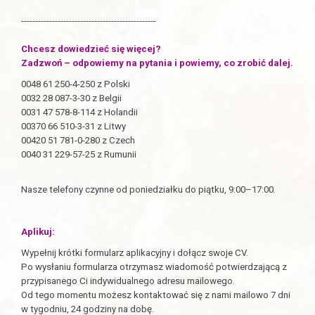
------------------------------------------------
Chcesz dowiedzieć się więcej?
Zadzwoń – odpowiemy na pytania i powiemy, co zrobić dalej.
0048 61 250-4-250 z Polski
0032 28 087-3-30 z Belgii
0031 47 578-8-114 z Holandii
00370 66 510-3-31 z Litwy
00420 51 781-0-280 z Czech
0040 31 229-57-25 z Rumunii
Nasze telefony czynne od poniedziałku do piątku, 9:00–17:00.
Aplikuj:
Wypełnij krótki formularz aplikacyjny i dołącz swoje CV.
Po wysłaniu formularza otrzymasz wiadomość potwierdzającą z
przypisanego Ci indywidualnego adresu mailowego.
Od tego momentu możesz kontaktować się z nami mailowo 7 dni
w tygodniu, 24 godziny na dobę.