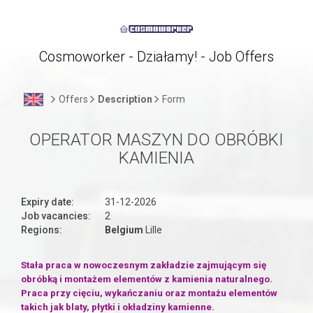
Cosmoworker - Działamy! - Job Offers
Offers
Description
Form
OPERATOR MASZYN DO OBRÓBKI
KAMIENIA
Expiry date:
31-12-2026
Job vacancies:
2
Regions:
Belgium
Lille
Stała praca w nowoczesnym zakładzie zajmującym się
obróbką i montażem elementów z kamienia naturalnego.
Praca przy cięciu, wykańczaniu oraz montażu elementów
takich jak blaty, płytki i okładziny kamienne.