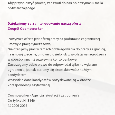
Aby przyspieszyć proces, zadzwoń do nas po otrzymaniu maila
potwierdzającego.
Dziękujemy za zainteresowanie naszą ofertą
Zespół Cosmoworker
Powyższa oferta jest ofertą pracy na podstawie zagranicznej
umowy o pracę tymczasową.
Nie oferujemy prac w ramach oddelegowania do pracy za granicą,
na umowę zlecenie, umowę o dzieło lub z wypłatą wynagrodzenia
w sposób inny, niż przelew na konto bankowe.
Zastrzegamy sobie prawo do odpowiedzi tylko na wybrane
zgłoszenia, jednak staramy się skontaktować z każdym
kandydatem.
Wszystkie dane kandydatów pozyskiwane są w drodze
korespondencji szyfrowanej.
Cosmoworker - Agencja rekrutacji i zatrudnienia
Certyfikat Nr 3146.
ⓒ 2006-2026