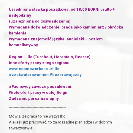
Uśredniona stawka początkowa: od 18,00 EUR/h brutto +
nadgodziny
(uzależniona od doświadczenia)
Wymagane doświadczenie: praca jako kamieniarz / obróbka
kamienia
Wymagana znajomość języka: angielski – poziom
komunikatywny
Region: Lille (Turnhout, Herentals, Beerse).
Inne oferty pracy z tego regionu:
www.cosmoworker.eu/lille
#zzakwaterowaniem
#bezprawajazdy
#Fachowcy zawsze poszukiwani.
Wiele ofert pracy w całej Belgii.
Zadzwoń, porozmawiajmy.
------------------------------------------------
Mówią, że praca to nie wszystko.
Ale jeśli już pracować, to za rozsądne pieniądze i w dobrym
towarzystwie.