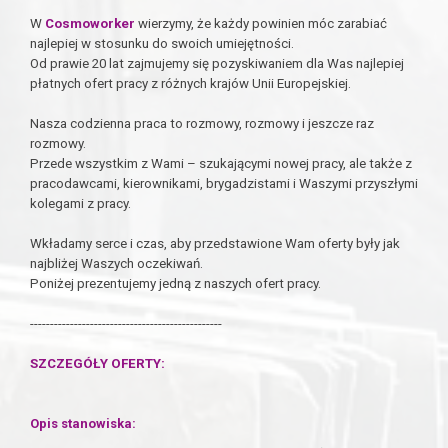
W
Cosmoworker
wierzymy, że każdy powinien móc zarabiać
najlepiej w stosunku do swoich umiejętności.
Od prawie 20 lat zajmujemy się pozyskiwaniem dla Was najlepiej
płatnych ofert pracy z różnych krajów Unii Europejskiej.
Nasza codzienna praca to rozmowy, rozmowy i jeszcze raz
rozmowy.
Przede wszystkim z Wami – szukającymi nowej pracy, ale także z
pracodawcami, kierownikami, brygadzistami i Waszymi przyszłymi
kolegami z pracy.
Wkładamy serce i czas, aby przedstawione Wam oferty były jak
najbliżej Waszych oczekiwań.
Poniżej prezentujemy jedną z naszych ofert pracy.
------------------------------------------------
SZCZEGÓŁY OFERTY:
Opis stanowiska: