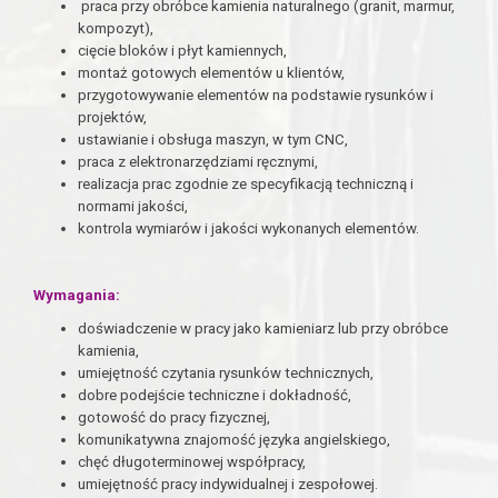
praca przy obróbce kamienia naturalnego (granit, marmur,
kompozyt),
cięcie bloków i płyt kamiennych,
montaż gotowych elementów u klientów,
przygotowywanie elementów na podstawie rysunków i
projektów,
ustawianie i obsługa maszyn, w tym CNC,
praca z elektronarzędziami ręcznymi,
realizacja prac zgodnie ze specyfikacją techniczną i
normami jakości,
kontrola wymiarów i jakości wykonanych elementów.
Wymagania:
doświadczenie w pracy jako kamieniarz lub przy obróbce
kamienia,
umiejętność czytania rysunków technicznych,
dobre podejście techniczne i dokładność,
gotowość do pracy fizycznej,
komunikatywna znajomość języka angielskiego,
chęć długoterminowej współpracy,
umiejętność pracy indywidualnej i zespołowej.