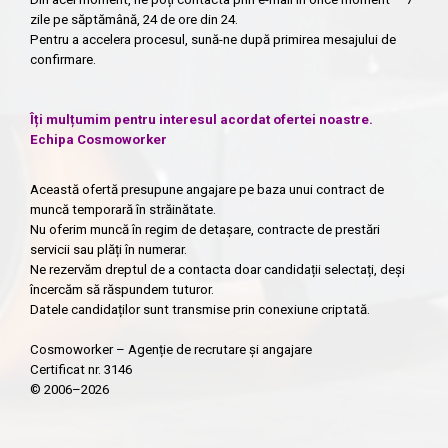
zile pe săptămână, 24 de ore din 24.
Pentru a accelera procesul, sună-ne după primirea mesajului de
confirmare.
Îți mulțumim pentru interesul acordat ofertei noastre.
Echipa Cosmoworker
Această ofertă presupune angajare pe baza unui contract de
muncă temporară în străinătate.
Nu oferim muncă în regim de detașare, contracte de prestări
servicii sau plăți în numerar.
Ne rezervăm dreptul de a contacta doar candidații selectați, deși
încercăm să răspundem tuturor.
Datele candidaților sunt transmise prin conexiune criptată.
Cosmoworker – Agenție de recrutare și angajare
Certificat nr. 3146
© 2006–2026