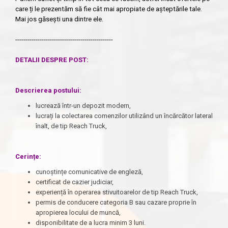
care ți le prezentăm să fie cât mai apropiate de așteptările tale.
Mai jos găsești una dintre ele.
------------------------------------------------
DETALII DESPRE POST:
Descrierea postului
:
lucrează într-un depozit modern,
lucrați la colectarea comenzilor utilizând un încărcător lateral
înalt, de tip Reach Truck,
Cerințe:
cunoștințe comunicative de engleză,
certificat de cazier judiciar,
experiență în operarea stivuitoarelor de tip Reach Truck,
permis de conducere categoria B sau cazare proprie în
apropierea locului de muncă,
disponibilitate de a lucra minim 3 luni.