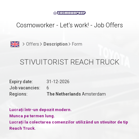
Cosmoworker - Let’s work! - Job Offers
Offers
Description
Form
STIVUITORIST REACH TRUCK
Expiry date:
31-12-2026
Job vacancies:
6
Regions:
The Netherlands
Amsterdam
Lucrați într-un depozit modern.
Munca pe termen lung.
Lucrați la colectarea comenzilor utilizând un stivuitor de tip
Reach Truck.