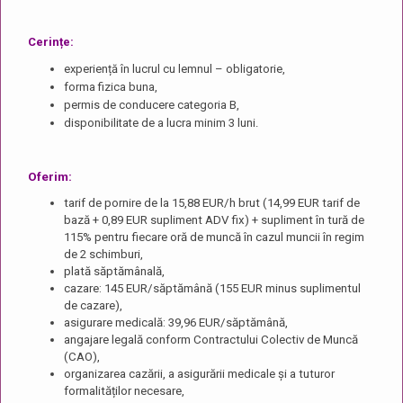
Cerințe:
experiență în lucrul cu lemnul – obligatorie,
forma fizica buna,
permis de conducere categoria B,
disponibilitate de a lucra minim 3 luni.
Oferim:
tarif de pornire de la 15,88 EUR/h brut (14,99 EUR tarif de
bază + 0,89 EUR supliment ADV fix) + supliment în tură de
115% pentru fiecare oră de muncă în cazul muncii în regim
de 2 schimburi,
plată săptămânală,
cazare: 145 EUR/săptămână (155 EUR minus suplimentul
de cazare),
asigurare medicală: 39,96 EUR/săptămână,
angajare legală conform Contractului Colectiv de Muncă
(CAO),
organizarea cazării, a asigurării medicale și a tuturor
formalităților necesare,