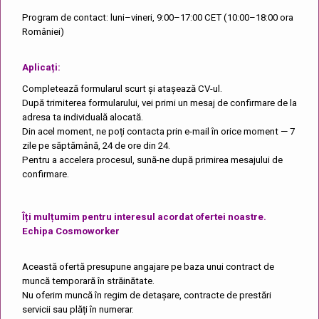
Program de contact: luni–vineri, 9:00–17:00 CET (10:00–18:00 ora
României)
Aplicați:
Completează formularul scurt și atașează CV-ul.
După trimiterea formularului, vei primi un mesaj de confirmare de la
adresa ta individuală alocată.
Din acel moment, ne poți contacta prin e-mail în orice moment — 7
zile pe săptămână, 24 de ore din 24.
Pentru a accelera procesul, sună-ne după primirea mesajului de
confirmare.
Îți mulțumim pentru interesul acordat ofertei noastre.
Echipa Cosmoworker
Această ofertă presupune angajare pe baza unui contract de
muncă temporară în străinătate.
Nu oferim muncă în regim de detașare, contracte de prestări
servicii sau plăți în numerar.